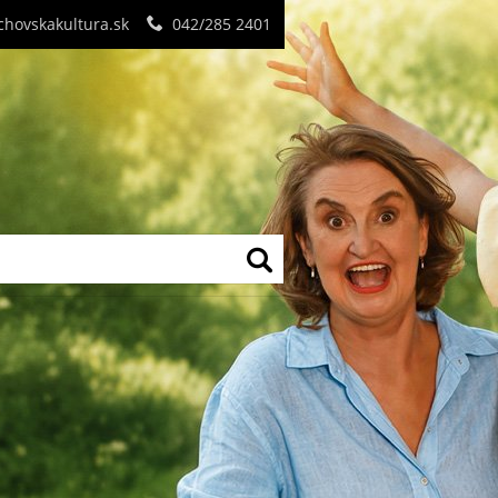
hovskakultura.sk
042/285 2401