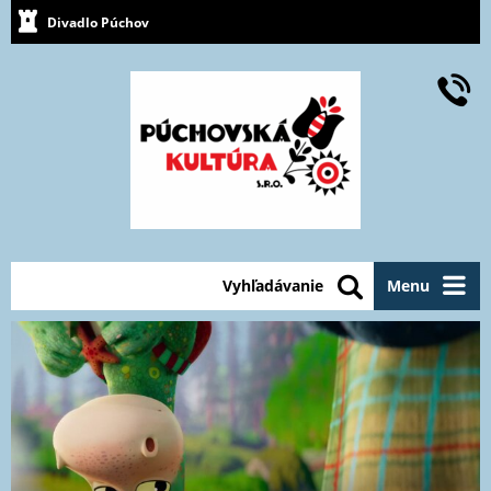
Divadlo Púchov
Vyhľadávanie
Menu