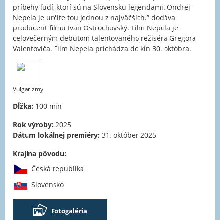
príbehy ľudí, ktorí sú na Slovensku legendami. Ondrej
Nepela je určite tou jednou z najväčších.” dodáva
producent filmu Ivan Ostrochovský. Film Nepela je
celovečerným debutom talentovaného režiséra Gregora
Valentoviča. Film Nepela prichádza do kín 30. októbra.
Vulgarizmy
Dĺžka:
100 min
Rok výroby:
2025
Dátum lokálnej premiéry:
31. október 2025
Krajina pôvodu:
Česká republika
Slovensko
Fotogaléria